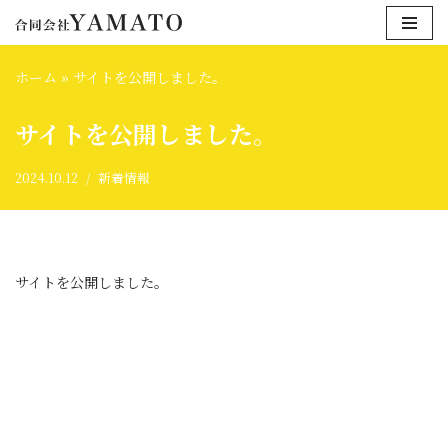
コ
ホーム
»
サイトを公開しました。
ン
テ
サイトを公開しました。
ン
ツ
2024.10.12
新着情報
へ
ス
キ
ッ
プ
サイトを公開しました。